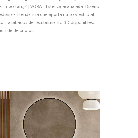
x !important;}"] VORA Estética acanalada. Diseño
edoso en tendencia que aporta ritmo y estilo al
o. 4 acabados de recubrimiento 3D disponibles.
ión de de uno o...