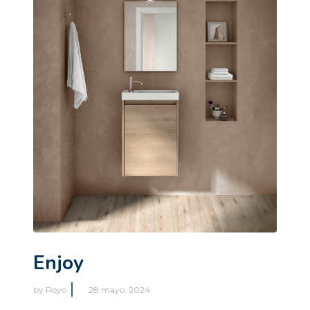
Enjoy
by
Royo
28 mayo, 2024