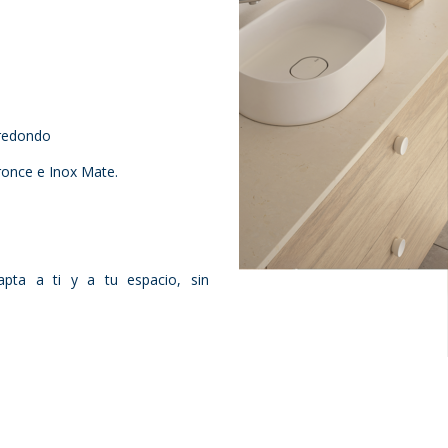
 redondo
ronce e Inox Mate.
pta a ti y a tu espacio, sin