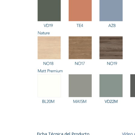
Ficha Técnica del Producto
Vídeo 