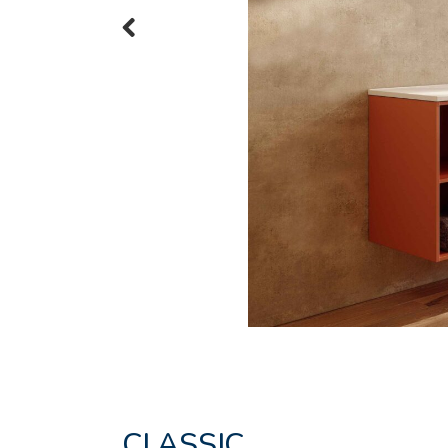
Previous
CLASSIC