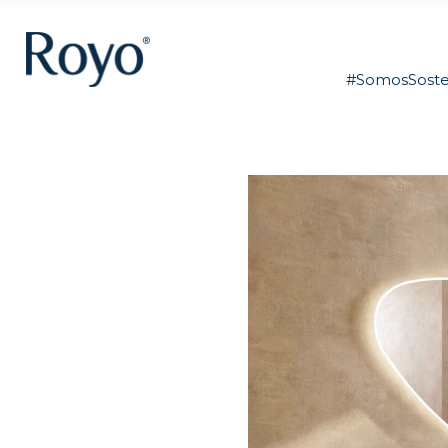
#SomosSoste