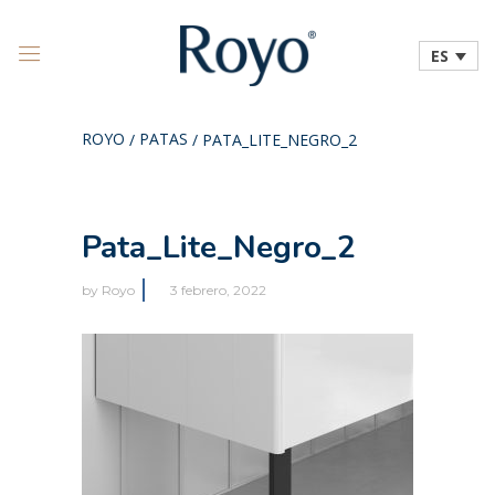
ES
ROYO
PATAS
/
/
PATA_LITE_NEGRO_2
Pata_Lite_Negro_2
by
Royo
3 febrero, 2022