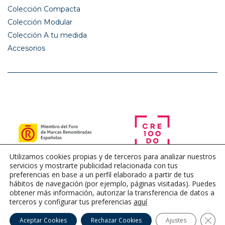
Colección Compacta
Colección Modular
Colección A tu medida
Accesorios
Utilizamos cookies propias y de terceros para analizar nuestros
servicios y mostrarte publicidad relacionada con tus
preferencias en base a un perfil elaborado a partir de tus
hábitos de navegación (por ejemplo, páginas visitadas). Puedes
obtener más información, autorizar la transferencia de datos a
terceros y configurar tus preferencias
aquí
Cerra
Aceptar Cookies
Rechazar Cookies
Ajustes