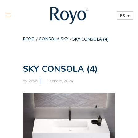
ES
ROYO
CONSOLA SKY
/
/
SKY CONSOLA (4)
SKY CONSOLA (4)
by
Royo
18 enero, 2024