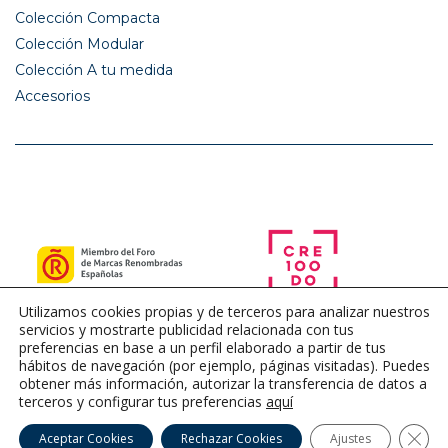
Colección Compacta
Colección Modular
Colección A tu medida
Accesorios
Utilizamos cookies propias y de terceros para analizar nuestros
servicios y mostrarte publicidad relacionada con tus
preferencias en base a un perfil elaborado a partir de tus
hábitos de navegación (por ejemplo, páginas visitadas). Puedes
obtener más información, autorizar la transferencia de datos a
terceros y configurar tus preferencias
aquí
Cerra
Aceptar Cookies
Rechazar Cookies
Ajustes