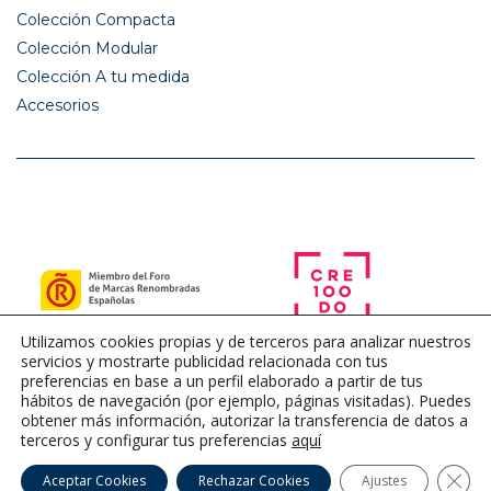
Colección Compacta
Colección Modular
Colección A tu medida
Accesorios
Utilizamos cookies propias y de terceros para analizar nuestros
servicios y mostrarte publicidad relacionada con tus
preferencias en base a un perfil elaborado a partir de tus
hábitos de navegación (por ejemplo, páginas visitadas). Puedes
obtener más información, autorizar la transferencia de datos a
terceros y configurar tus preferencias
aquí
Cerra
Aceptar Cookies
Rechazar Cookies
Ajustes