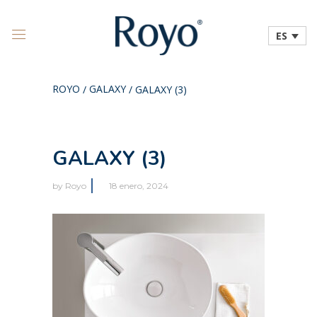
ES
ROYO
GALAXY
/
/
GALAXY (3)
GALAXY (3)
by
Royo
18 enero, 2024