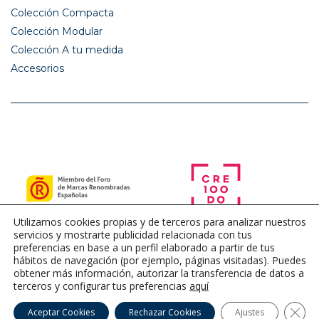
Colección Compacta
Colección Modular
Colección A tu medida
Accesorios
Utilizamos cookies propias y de terceros para analizar nuestros
servicios y mostrarte publicidad relacionada con tus
preferencias en base a un perfil elaborado a partir de tus
hábitos de navegación (por ejemplo, páginas visitadas). Puedes
obtener más información, autorizar la transferencia de datos a
terceros y configurar tus preferencias
aquí
Cerra
Aceptar Cookies
Rechazar Cookies
Ajustes