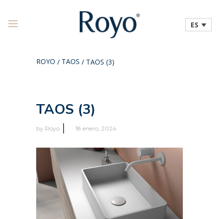
ES
ROYO
TAOS
/
/
TAOS (3)
TAOS (3)
by
Royo
18 enero, 2024