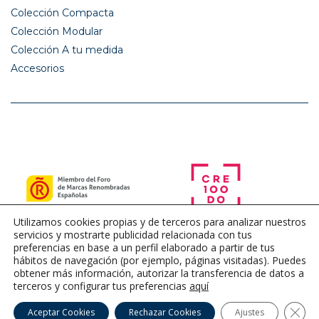
Colección Compacta
Colección Modular
Colección A tu medida
Accesorios
Utilizamos cookies propias y de terceros para analizar nuestros
servicios y mostrarte publicidad relacionada con tus
preferencias en base a un perfil elaborado a partir de tus
hábitos de navegación (por ejemplo, páginas visitadas). Puedes
obtener más información, autorizar la transferencia de datos a
terceros y configurar tus preferencias
aquí
Cerra
Aceptar Cookies
Rechazar Cookies
Ajustes