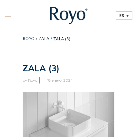
ES
ROYO
ZALA
/
/
ZALA (3)
ZALA (3)
by
Royo
18 enero, 2024