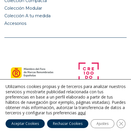
Colección Compacta
Colección Modular
Colección A tu medida
Accesorios
Utilizamos cookies propias y de terceros para analizar nuestros
servicios y mostrarte publicidad relacionada con tus
preferencias en base a un perfil elaborado a partir de tus
hábitos de navegación (por ejemplo, páginas visitadas). Puedes
obtener más información, autorizar la transferencia de datos a
terceros y configurar tus preferencias
aquí
Cerra
Aceptar Cookies
Rechazar Cookies
Ajustes