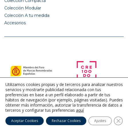
Colección Compacta
Colección Modular
Colección A tu medida
Accesorios
Utilizamos cookies propias y de terceros para analizar nuestros
servicios y mostrarte publicidad relacionada con tus
preferencias en base a un perfil elaborado a partir de tus
hábitos de navegación (por ejemplo, páginas visitadas). Puedes
obtener más información, autorizar la transferencia de datos a
terceros y configurar tus preferencias
aquí
Cerra
Aceptar Cookies
Rechazar Cookies
Ajustes