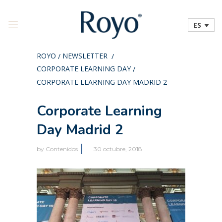
ES
ROYO
NEWSLETTER
/
/
CORPORATE LEARNING DAY
/
CORPORATE LEARNING DAY MADRID 2
Corporate Learning
Day Madrid 2
by
Contenidos
30 octubre, 2018