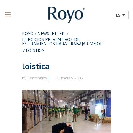
ES
ROYO
NEWSLETTER
/
/
EJERCICIOS PREVENTIVOS DE
ESTIRAMIENTOS PARA TRABAJAR MEJOR
/
LOISTICA
loistica
by
Contenidos
23 marzo, 2018