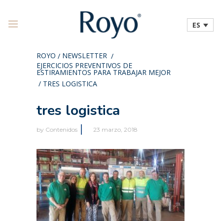
ES
ROYO
NEWSLETTER
/
/
EJERCICIOS PREVENTIVOS DE
ESTIRAMIENTOS PARA TRABAJAR MEJOR
/
TRES LOGISTICA
tres logistica
by
Contenidos
23 marzo, 2018