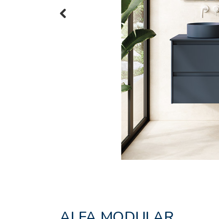
Previous
ALFA MODULAR