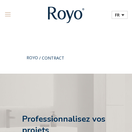
FR
ROYO
/
CONTRACT
Professionnalisez vos
projets