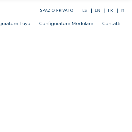
SPAZIO PRIVATO
ES
EN
FR
IT
guratore Tuyo
Configuratore Modulare
Contatti