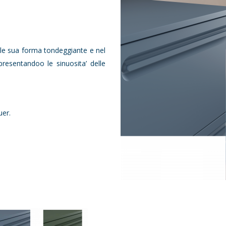
lle sua forma tondeggiante e nel
presentandoo le sinuosita’ delle
uer.