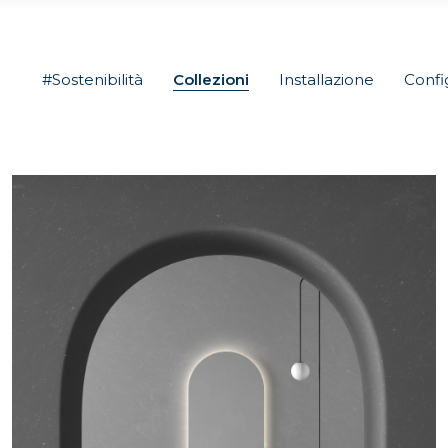
#Sostenibilità
Collezioni
Installazione
Confi