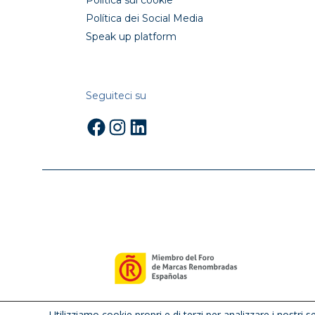
Politica sui cookie
Política dei Social Media
Speak up platform
Seguiteci su
Facebook
Instagram
LinkedIn
Utilizziamo cookie propri e di terzi per analizzare i nostri s