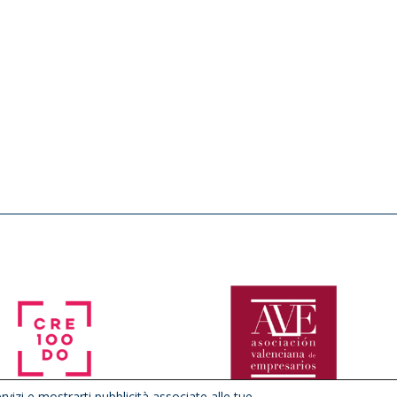
ervizi e mostrarti pubblicità associate alle tue