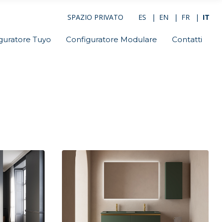
SPAZIO PRIVATO
ES
EN
FR
IT
guratore Tuyo
Configuratore Modulare
Contatti