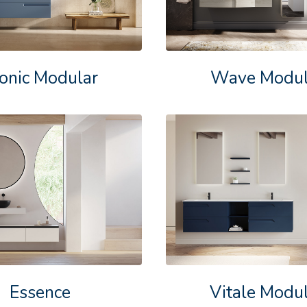
onic Modular
Wave Modul
Essence
Vitale Modu