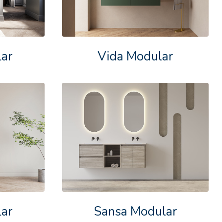
ar
Vida Modular
lar
Sansa Modular