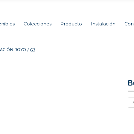
nibles
Colecciones
Producto
Instalación
Con
ACIÓN ROYO
/
G3
B