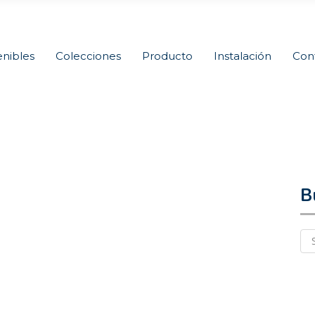
nibles
Colecciones
Producto
Instalación
Con
B