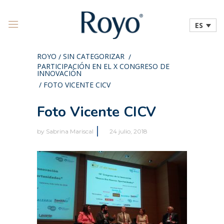
ES
ROYO
SIN CATEGORIZAR
/
/
PARTICIPACIÓN EN EL X CONGRESO DE
INNOVACIÓN
/
FOTO VICENTE CICV
Foto Vicente CICV
by
Sabrina Mariscal
24 julio, 2018