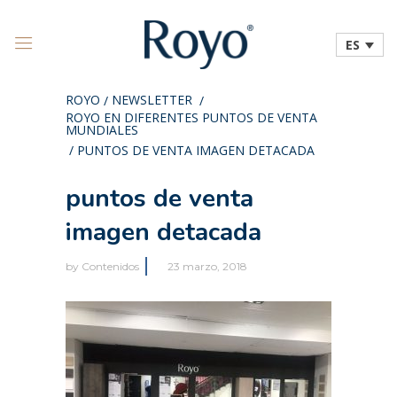
ES
ROYO
NEWSLETTER
/
/
ROYO EN DIFERENTES PUNTOS DE VENTA
MUNDIALES
/
PUNTOS DE VENTA IMAGEN DETACADA
puntos de venta
imagen detacada
by
Contenidos
23 marzo, 2018