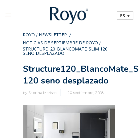
ES
ROYO
NEWSLETTER
/
/
NOTICIAS DE SEPTIEMBRE DE ROYO
/
STRUCTURE120_BLANCOMATE_SLIM 120
SENO DESPLAZADO
Structure120_BlancoMate_S
120 seno desplazado
by
Sabrina Mariscal
20 septiembre, 2018