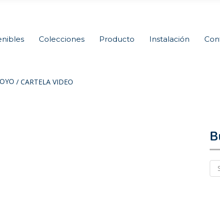
nibles
Colecciones
Producto
Instalación
Con
ROYO
/
CARTELA VIDEO
B