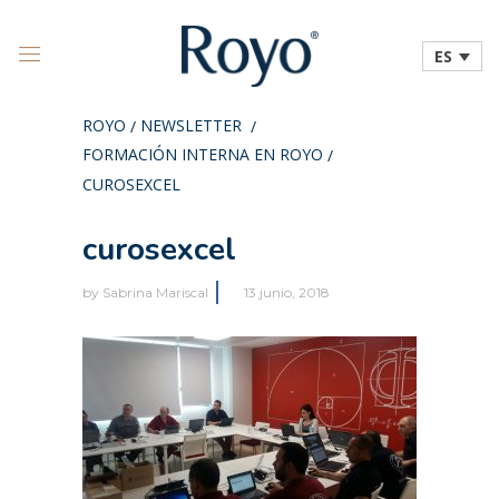
ES
ROYO
NEWSLETTER
/
/
FORMACIÓN INTERNA EN ROYO
/
CUROSEXCEL
curosexcel
by
Sabrina Mariscal
13 junio, 2018