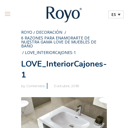
ES
ROYO
DECORACIÓN
/
/
6 RAZONES PARA ENAMORARTE DE
NUESTRA GAMA LOVE DE MUEBLES DE
BAÑO
/
LOVE_INTERIORCAJONES-1
LOVE_InteriorCajones-
1
by
Contenidos
5 octubre, 2018