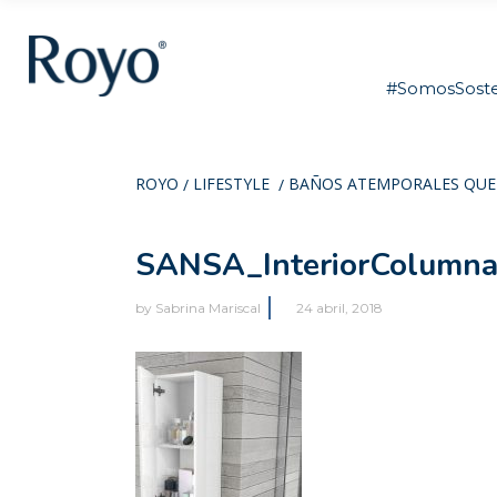
#SomosSoste
ROYO
LIFESTYLE
BAÑOS ATEMPORALES QUE
/
/
SANSA_InteriorColumn
by
Sabrina Mariscal
24 abril, 2018