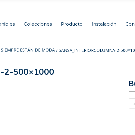
nibles
Colecciones
Producto
Instalación
Con
 SIEMPRE ESTÁN DE MODA
/
SANSA_INTERIORCOLUMNA-2-500×10
a-2-500×1000
B