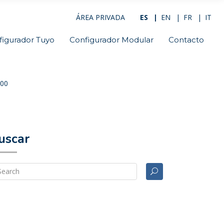
ÁREA PRIVADA
ES
EN
FR
IT
figurador Tuyo
Configurador Modular
Contacto
00
uscar