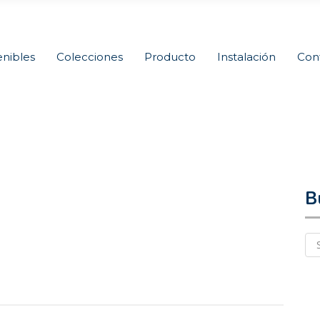
nibles
Colecciones
Producto
Instalación
Con
B