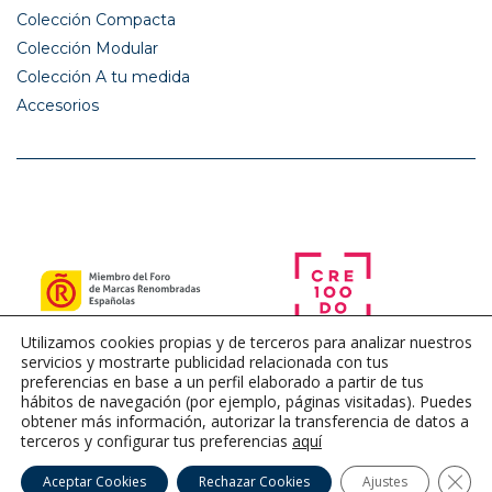
Colección Compacta
Colección Modular
Colección A tu medida
Accesorios
Utilizamos cookies propias y de terceros para analizar nuestros
servicios y mostrarte publicidad relacionada con tus
preferencias en base a un perfil elaborado a partir de tus
hábitos de navegación (por ejemplo, páginas visitadas). Puedes
obtener más información, autorizar la transferencia de datos a
terceros y configurar tus preferencias
aquí
Cerra
Aceptar Cookies
Rechazar Cookies
Ajustes