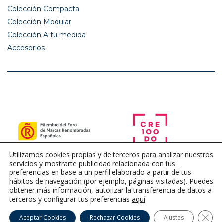
Colección Compacta
Colección Modular
Colección A tu medida
Accesorios
Utilizamos cookies propias y de terceros para analizar nuestros
servicios y mostrarte publicidad relacionada con tus
preferencias en base a un perfil elaborado a partir de tus
hábitos de navegación (por ejemplo, páginas visitadas). Puedes
obtener más información, autorizar la transferencia de datos a
terceros y configurar tus preferencias
aquí
Cerra
Aceptar Cookies
Rechazar Cookies
Ajustes