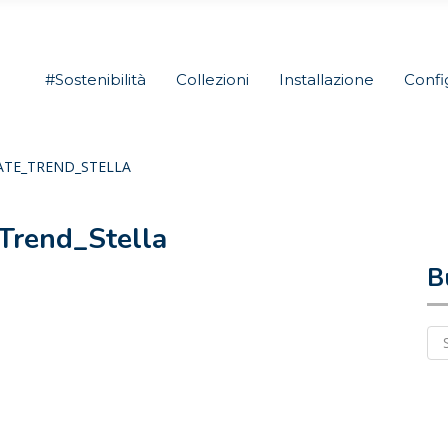
#Sostenibilità
Collezioni
Installazione
Confi
TE_TREND_STELLA
rend_Stella
B