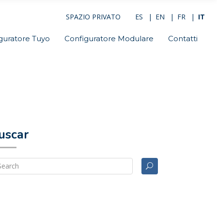
SPAZIO PRIVATO
ES
EN
FR
IT
guratore Tuyo
Configuratore Modulare
Contatti
uscar