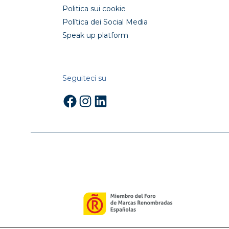
Politica sui cookie
Política dei Social Media
Speak up platform
Seguiteci su
Facebook
Instagram
LinkedIn