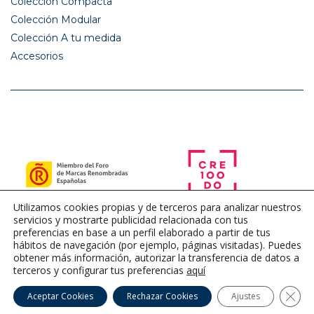
Colección Compacta
Colección Modular
Colección A tu medida
Accesorios
Utilizamos cookies propias y de terceros para analizar nuestros
servicios y mostrarte publicidad relacionada con tus
preferencias en base a un perfil elaborado a partir de tus
hábitos de navegación (por ejemplo, páginas visitadas). Puedes
obtener más información, autorizar la transferencia de datos a
terceros y configurar tus preferencias
aquí
Cerra
Aceptar Cookies
Rechazar Cookies
Ajustes