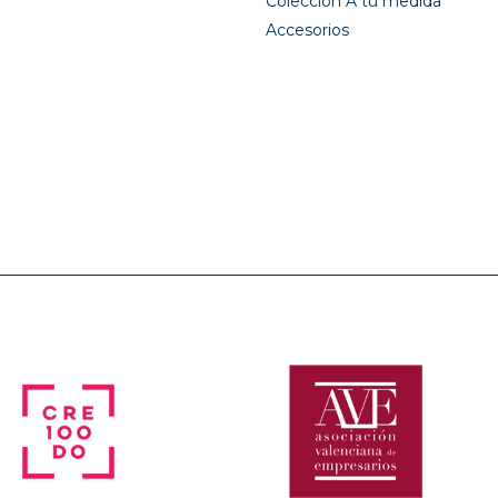
Colección A tu medida
Accesorios