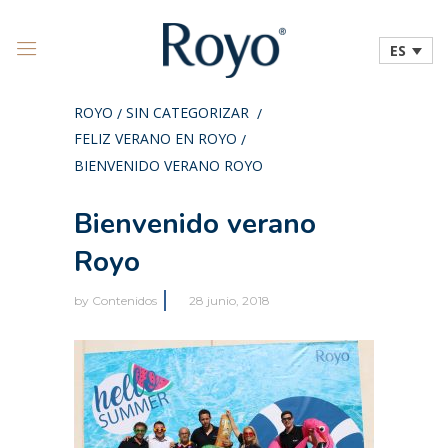
ES
ROYO
SIN CATEGORIZAR
/
/
FELIZ VERANO EN ROYO
/
BIENVENIDO VERANO ROYO
Bienvenido verano
Royo
by
Contenidos
28 junio, 2018