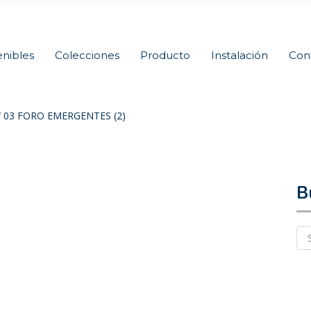
nibles
Colecciones
Producto
Instalación
Con
/
03 FORO EMERGENTES (2)
B