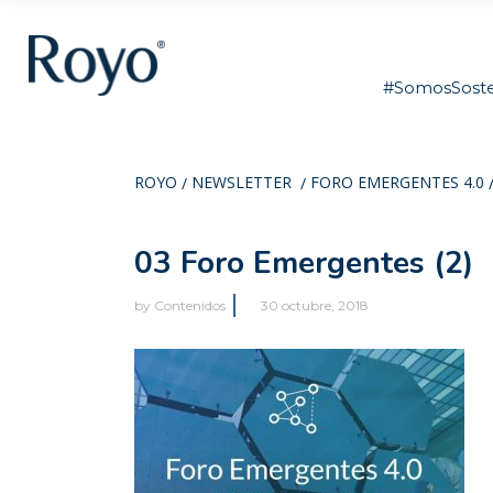
#SomosSoste
ROYO
NEWSLETTER
FORO EMERGENTES 4.0
/
/
03 Foro Emergentes (2)
by
Contenidos
30 octubre, 2018