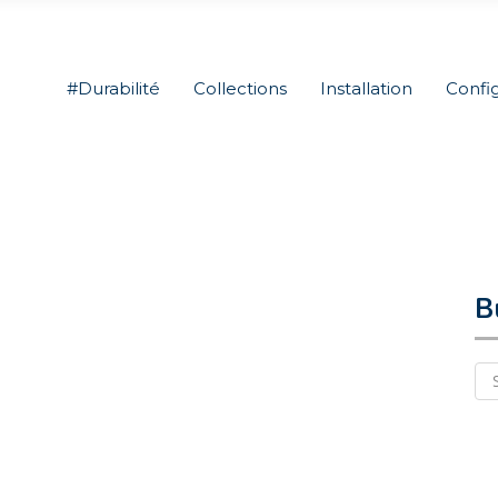
#Durabilité
Collections
Installation
Confi
B