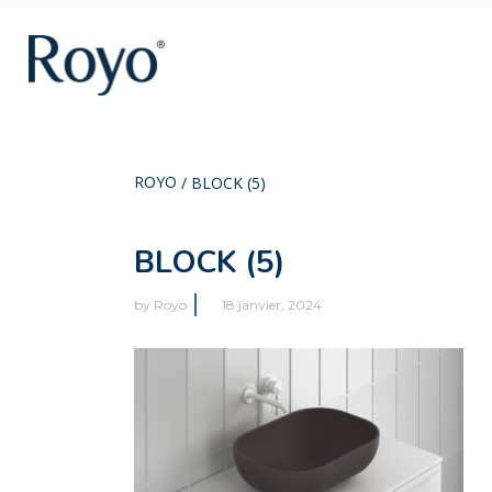
ROYO
/
BLOCK (5)
BLOCK (5)
by
Royo
18 janvier, 2024