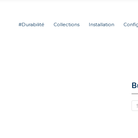
#Durabilité
Collections
Installation
Confi
B