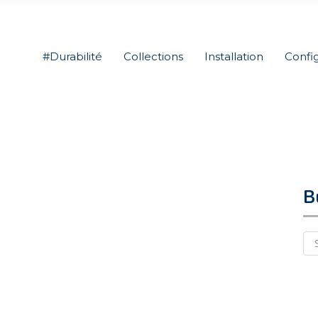
#Durabilité
Collections
Installation
Confi
B