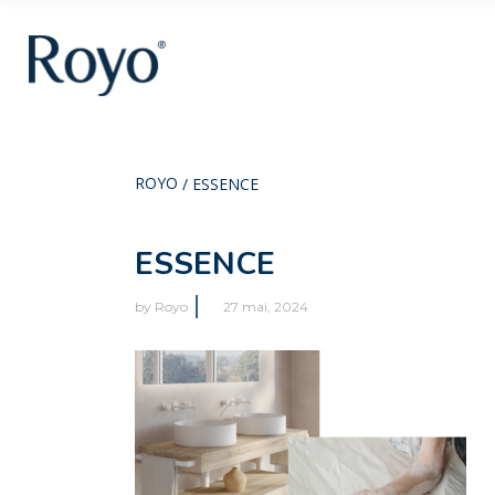
ROYO
/
ESSENCE
ESSENCE
by
Royo
27 mai, 2024