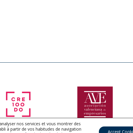
 analyser nos services et vous montrer des
tabli à partir de vos habitudes de navigation
Accept Cook