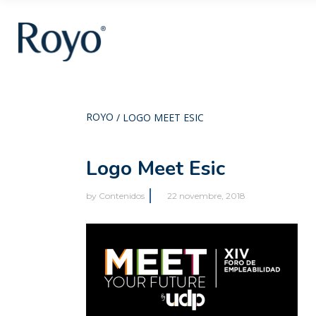
ROYO
/
LOGO MEET ESIC
Logo Meet Esic
by
Contenidos
22 novembre, 2018