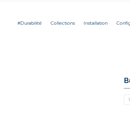
#Durabilité
Collections
Installation
Confi
B