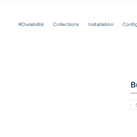
#Durabilité
Collections
Installation
Confi
B