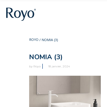
ROYO
/
NOMIA (3)
NOMIA (3)
by
Royo
18 janvier, 2024