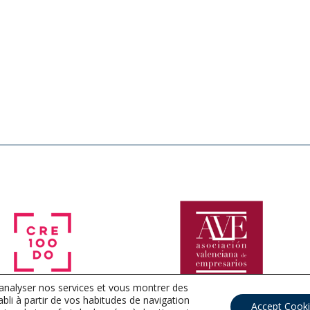
 analyser nos services et vous montrer des
tabli à partir de vos habitudes de navigation
Accept Cook