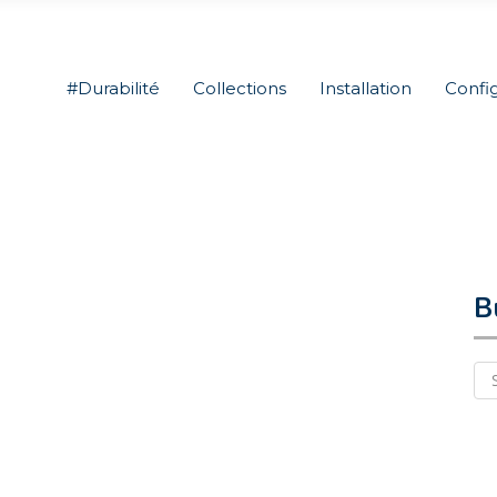
#Durabilité
Collections
Installation
Confi
B