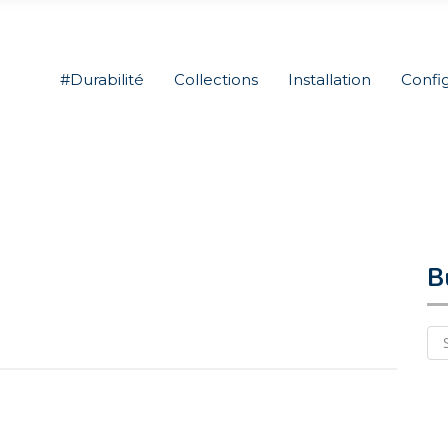
#Durabilité
Collections
Installation
Confi
B