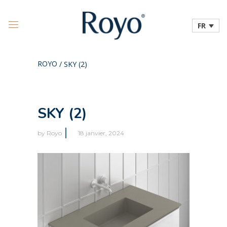
FR
ROYO
/
SKY (2)
SKY (2)
by
Royo
18 janvier, 2024