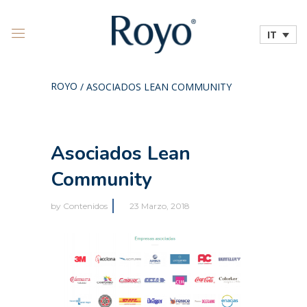
IT
ROYO
/
ASOCIADOS LEAN COMMUNITY
Asociados Lean
Community
by
Contenidos
23 Marzo, 2018