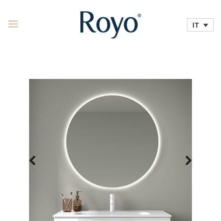
IT
Previous
Next