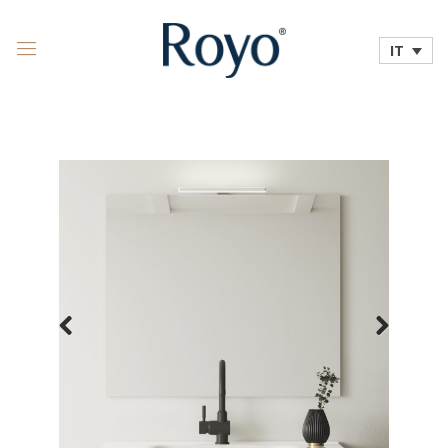
IT
Previous
Next