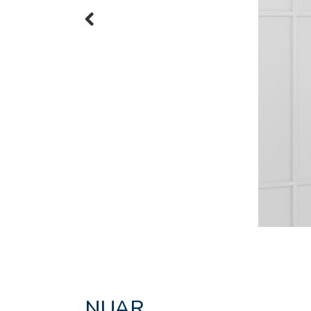
Previous
NUAR