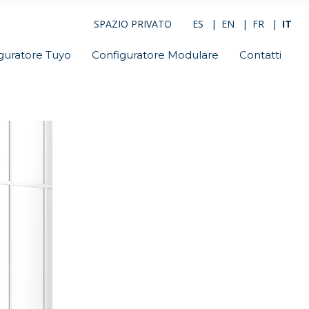
SPAZIO PRIVATO
ES
EN
FR
IT
guratore Tuyo
Configuratore Modulare
Contatti