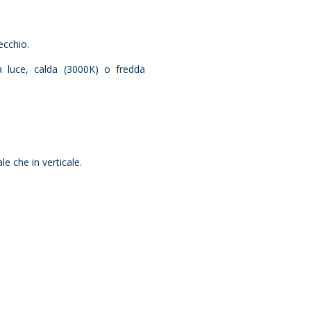
ecchio.
a luce, calda (3000K) o fredda
le che in verticale.