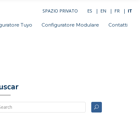
SPAZIO PRIVATO
ES
EN
FR
IT
guratore Tuyo
Configuratore Modulare
Contatti
uscar