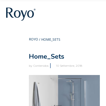
ROYO
/
HOME_SETS
Home_Sets
by
Contenidos
10 Settembre, 2018