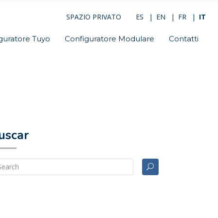
SPAZIO PRIVATO
ES
EN
FR
IT
guratore Tuyo
Configuratore Modulare
Contatti
uscar